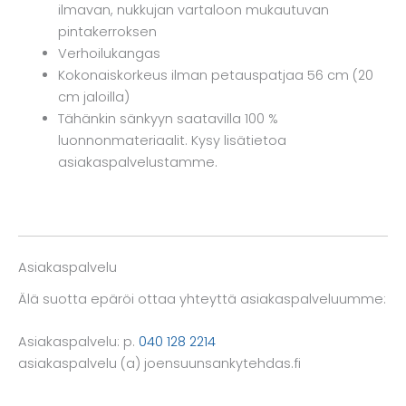
ilmavan, nukkujan vartaloon mukautuvan
pintakerroksen
Verhoilukangas
Kokonaiskorkeus ilman petauspatjaa 56 cm (20
cm jaloilla)
Tähänkin sänkyyn saatavilla 100 %
luonnonmateriaalit. Kysy lisätietoa
asiakaspalvelustamme.
Asiakaspalvelu
Älä suotta epäröi ottaa yhteyttä asiakaspalveluumme:
Asiakaspalvelu: p.
040 128 2214
asiakaspalvelu (a) joensuunsankytehdas.fi