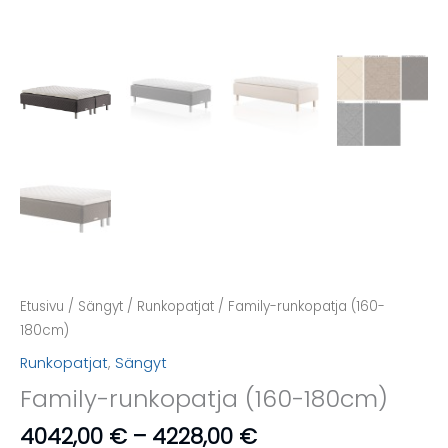
Etusivu
/
Sängyt
/
Runkopatjat
/ Family-runkopatja (160-
180cm)
Runkopatjat
,
Sängyt
Family-runkopatja (160-180cm)
Hintaluokka:
4042,00
€
–
4228,00
€