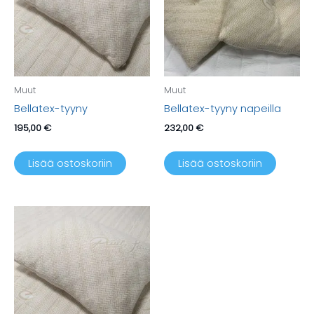
Muut
Muut
Bellatex-tyyny
Bellatex-tyyny napeilla
195,00
€
232,00
€
Lisää ostoskoriin
Lisää ostoskoriin